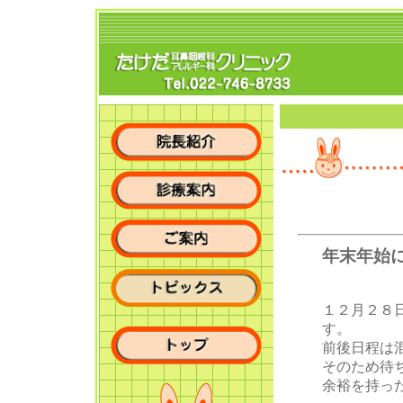
年末年始
１２月２８
す。
前後日程は
そのため待
余裕を持っ