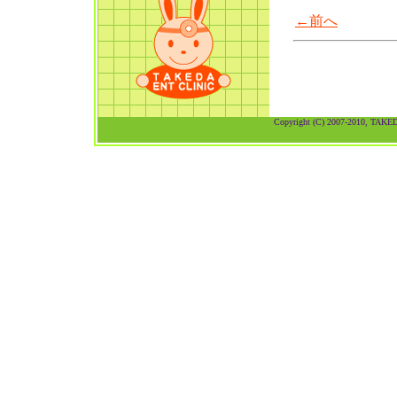
←前へ
Copyright (C) 2007-2010, TAKEDA 