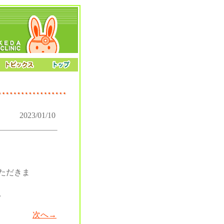
2023/01/10
ただきま
。
次へ→