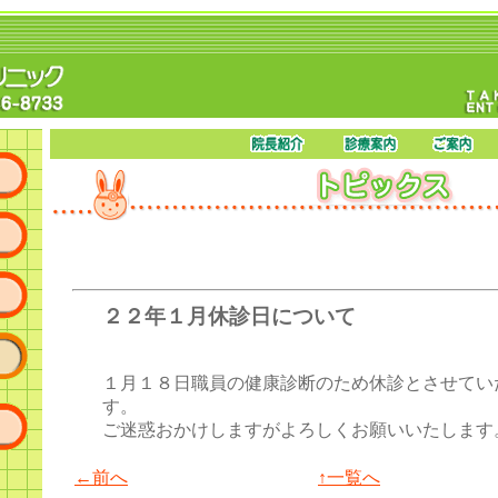
２２年１月休診日について
１月１８日職員の健康診断のため休診とさせてい
す。
ご迷惑おかけしますがよろしくお願いいたします
←前へ
↑一覧へ